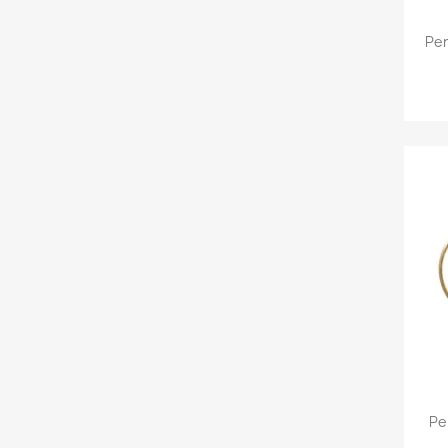
Pen
Pe