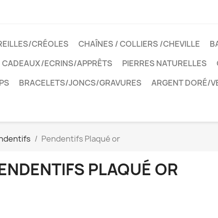
REILLES/CRÉOLES
CHAÎNES / COLLIERS /CHEVILLE
B
CADEAUX/ECRINS/APPRÊTS
PIERRES NATURELLES
PS
BRACELETS/JONCS/GRAVURES
ARGENT DORÉ/V
ndentifs
Pendentifs Plaqué or
ENDENTIFS PLAQUÉ OR