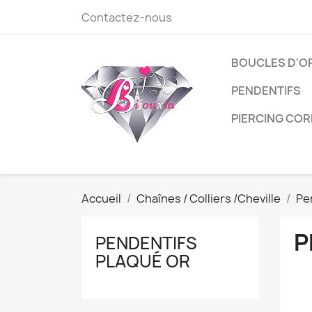
Contactez-nous
BOUCLES D'O
PENDENTIFS
PIERCING COR
Accueil
Chaînes / Colliers /Cheville
Pe
P
PENDENTIFS
PLAQUÉ OR