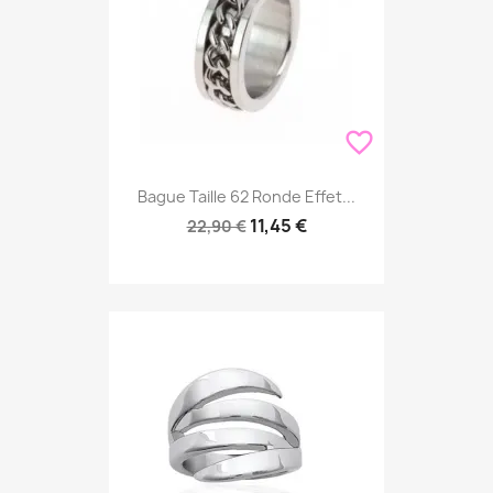
favorite_border
Bague Taille 62 Ronde Effet...
11,45 €
22,90 €