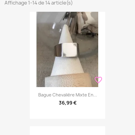
Affichage 1-14 de 14 article(s)
favorite_border
Bague Chevalière Mixte En...
36,99 €