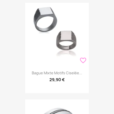
favorite_border
Bague Mixte Motifs Ciselée...
29,90 €