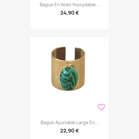
Bague En Acier Inoxydable...
24,90 €
favorite_border
Bague Ajustable Large En...
22,90 €