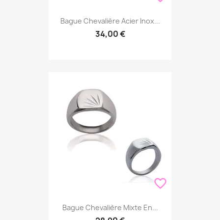
Bague Chevalière Acier Inox...
34,00 €
favorite_border
Bague Chevalière Mixte En...