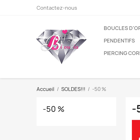
Contactez-nous
BOUCLES D'O
PENDENTIFS
PIERCING COR
Accueil
SOLDES!!!
-50 %
-
-50 %