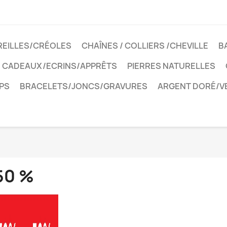
REILLES/CRÉOLES
CHAÎNES / COLLIERS /CHEVILLE
B
CADEAUX/ECRINS/APPRÊTS
PIERRES NATURELLES
PS
BRACELETS/JONCS/GRAVURES
ARGENT DORÉ/V
50 %