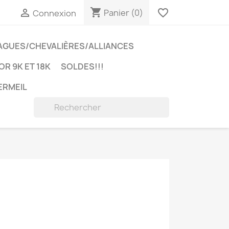
shopping_cart

favorite_border
Panier
(0)
Connexion
AGUES/CHEVALIÈRES/ALLIANCES
OR 9K ET 18K
SOLDES!!!
ERMEIL
