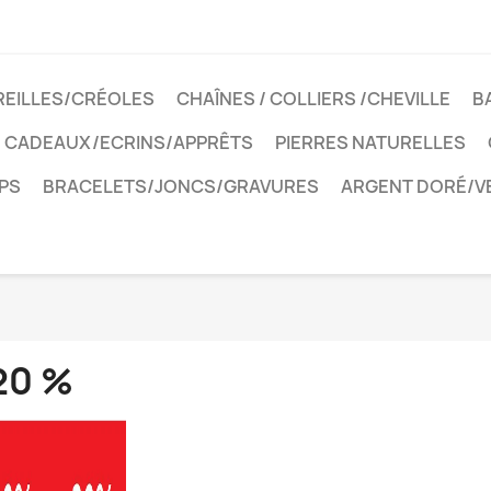
REILLES/CRÉOLES
CHAÎNES / COLLIERS /CHEVILLE
B
CADEAUX/ECRINS/APPRÊTS
PIERRES NATURELLES
PS
BRACELETS/JONCS/GRAVURES
ARGENT DORÉ/V
20 %