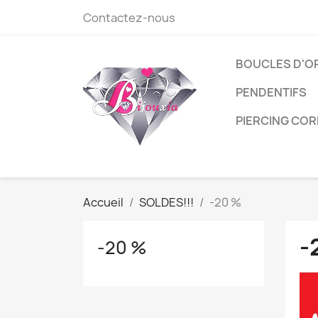
Contactez-nous
BOUCLES D'O
PENDENTIFS
PIERCING COR
Accueil
SOLDES!!!
-20 %
-
-20 %