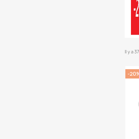
Il y a 
-20