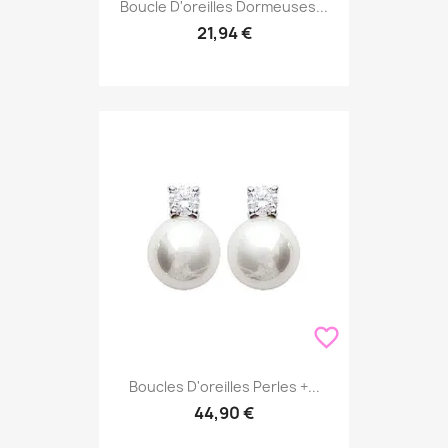
Boucle D'oreilles Dormeuses...
21,94 €
favorite_border
Boucles D'oreilles Perles +...
44,90 €