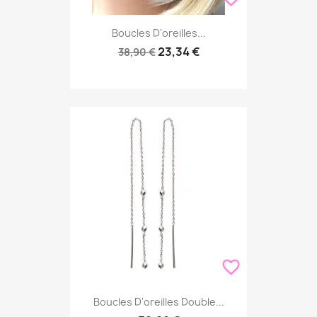
Boucles D'oreilles...
23,34 €
38,90 €
favorite_border
Boucles D'oreilles Double...