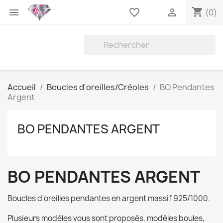
shopping_cart

favorite_border

(0)
Accueil
Boucles d'oreilles/Créoles
BO Pendantes
Argent
BO PENDANTES ARGENT
BO PENDANTES ARGENT
Boucles d'oreilles pendantes en argent massif 925/1000.
Plusieurs modèles vous sont proposés, modèles boules,