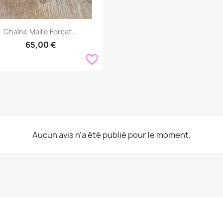
Aperçu rapide

Chaîne Maille Forçat...
65,00 €
favorite_border
Aucun avis n'a été publié pour le moment.